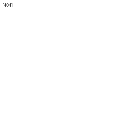
[404]